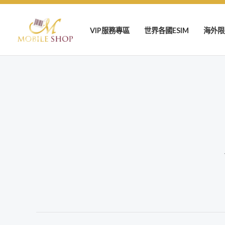
跳
至
VIP服務專區
世界各國ESIM
海外限
主
要
內
容