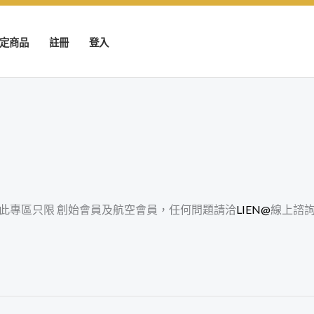
定商品
註冊
登入
此專區只限 創始會員及航空會員，任何問題請洽
LIEN@
線上諮