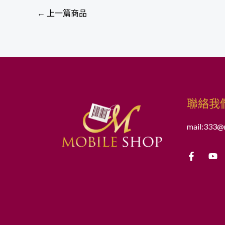
←
上一篇商品
聯絡我
mail:333@