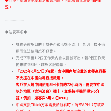
◆
西藏、新疆等地屬政治敏感地區，可能會有無法使用的情
況。
…………………
◆注意事項◆
請務必確認您的手機是否鎖卡機不適用，如因手機不適
用而無法使用恕不退費。
完成下單後1-2個工作天內會以掛號寄出，若3個工作天
仍未收到SIM，請與客服聯繫。
『2026年6月17日0時起，含中國內地流量的套餐產品將
不支援在中國內地直接啟用。
客戶在入境中國使用SIM卡前的72小時內，需要在中國
以外地區（含港澳台）插卡，並保持手機開機3-5分
鐘，例如：如客戶6月20日8:00
』
中國支援Tiktok方案需要於觀看時，調整APN（存取點