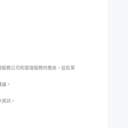
銷服務公司和雲端服務供應商。這些第
轉讓。
享資訊。