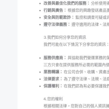
改善與最佳化我們的服務：
分析使用
行銷與廣告：
根據您的興趣發送產品
安全與防範欺詐：
監控和調查可疑或
遵守法律義務：
遵守適用的法律、法
3. 我們如何分享您的資訊
我們可能在以下情況下分享您的資訊
服務供應商：
與協助我們營運業務的
三方只會在提供服務所必需的範圍內
業務轉讓：
在公司合併、收購、資產
法律要求：
為了遵守法律、法規、法
保護權利：
在我們認為有必要保護我
4. 您的權利
根據相關法律，您對自己的個人資訊