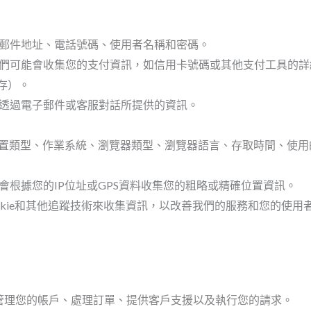
郵件地址、電話號碼、使用者名稱和密碼。
們可能會收集您的支付資訊，如信用卡號碼或其他支付工具的詳
存）。
透過電子郵件或客服對話所提供的資訊。
裝置類型、作業系統、瀏覽器類型、瀏覽器語言、存取時間、使
會根據您的IP位址或GPS資料收集您的粗略或精確位置資訊。
okie和其他追蹤技術來收集資訊，以改善我們的服務和您的使用
管理您的帳戶、處理訂單、提供客戶支援以及執行您的請求。