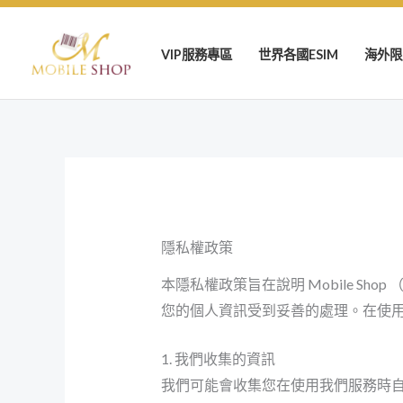
跳
至
VIP服務專區
世界各國ESIM
海外限
主
要
內
容
隱私權政策
本隱私權政策旨在說明 Mobile 
您的個人資訊受到妥善的處理。在使
1. 我們收集的資訊
我們可能會收集您在使用我們服務時